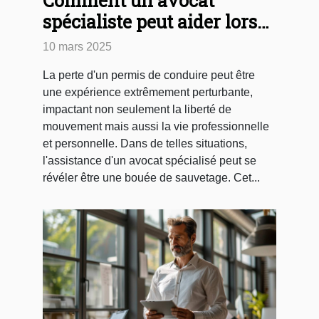
Comment un avocat
spécialiste peut aider lors
d'un retrait de permis de
10 mars 2025
conduire
La perte d'un permis de conduire peut être
une expérience extrêmement perturbante,
impactant non seulement la liberté de
mouvement mais aussi la vie professionnelle
et personnelle. Dans de telles situations,
l'assistance d'un avocat spécialisé peut se
révéler être une bouée de sauvetage. Cet...