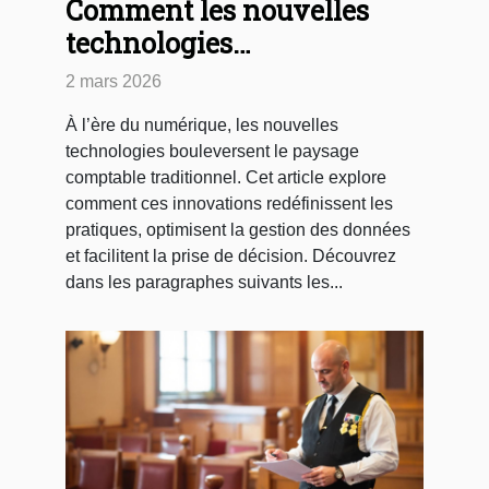
Comment les nouvelles
technologies
transforment-elles les
2 mars 2026
méthodes comptables ?
À l’ère du numérique, les nouvelles
technologies bouleversent le paysage
comptable traditionnel. Cet article explore
comment ces innovations redéfinissent les
pratiques, optimisent la gestion des données
et facilitent la prise de décision. Découvrez
dans les paragraphes suivants les...