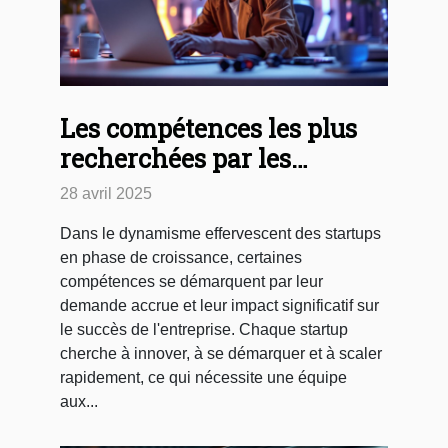
Les compétences les plus
recherchées par les
startups en phase de
28 avril 2025
croissance
Dans le dynamisme effervescent des startups
en phase de croissance, certaines
compétences se démarquent par leur
demande accrue et leur impact significatif sur
le succès de l'entreprise. Chaque startup
cherche à innover, à se démarquer et à scaler
rapidement, ce qui nécessite une équipe
aux...