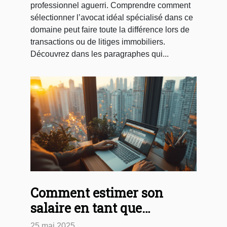
professionnel aguerri. Comprendre comment
sélectionner l’avocat idéal spécialisé dans ce
domaine peut faire toute la différence lors de
transactions ou de litiges immobiliers.
Découvrez dans les paragraphes qui...
Comment estimer son
salaire en tant que
freelance avec un
25 mai 2025