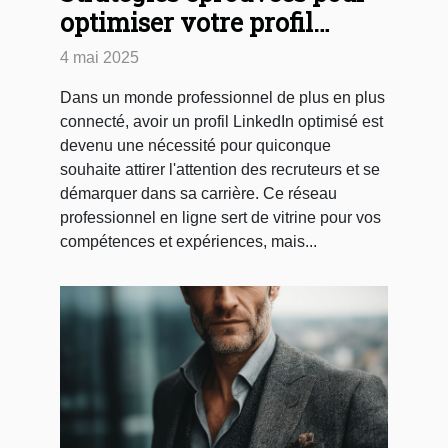
optimiser votre profil
LinkedIn et attirer des
4 mai 2025
recruteurs
Dans un monde professionnel de plus en plus
connecté, avoir un profil LinkedIn optimisé est
devenu une nécessité pour quiconque
souhaite attirer l'attention des recruteurs et se
démarquer dans sa carrière. Ce réseau
professionnel en ligne sert de vitrine pour vos
compétences et expériences, mais...