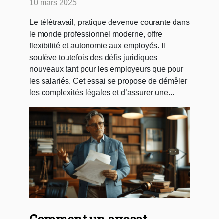
les employeurs et employés
10 mars 2025
Le télétravail, pratique devenue courante dans
le monde professionnel moderne, offre
flexibilité et autonomie aux employés. Il
soulève toutefois des défis juridiques
nouveaux tant pour les employeurs que pour
les salariés. Cet essai se propose de démêler
les complexités légales et d’assurer une...