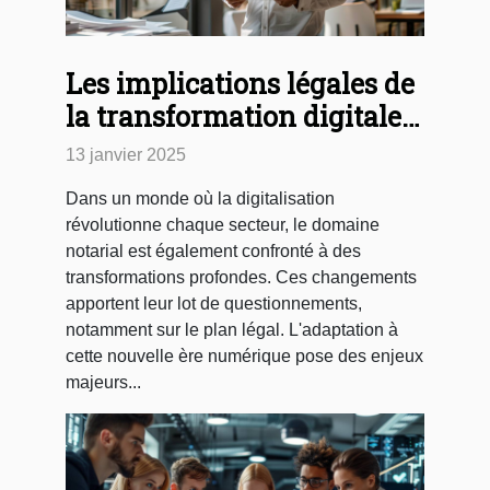
Les implications légales de
la transformation digitale
pour les notaires
13 janvier 2025
Dans un monde où la digitalisation
révolutionne chaque secteur, le domaine
notarial est également confronté à des
transformations profondes. Ces changements
apportent leur lot de questionnements,
notamment sur le plan légal. L'adaptation à
cette nouvelle ère numérique pose des enjeux
majeurs...