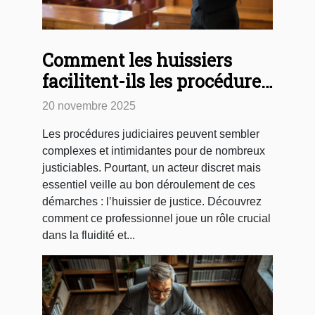
Comment les huissiers
facilitent-ils les procédures
judiciaires ?
20 novembre 2025
Les procédures judiciaires peuvent sembler
complexes et intimidantes pour de nombreux
justiciables. Pourtant, un acteur discret mais
essentiel veille au bon déroulement de ces
démarches : l’huissier de justice. Découvrez
comment ce professionnel joue un rôle crucial
dans la fluidité et...