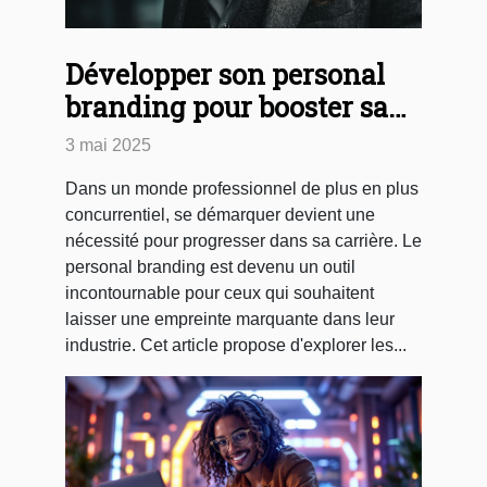
Développer son personal
branding pour booster sa
carrière Les clés pour se
3 mai 2025
faire remarquer dans son
Dans un monde professionnel de plus en plus
industrie
concurrentiel, se démarquer devient une
nécessité pour progresser dans sa carrière. Le
personal branding est devenu un outil
incontournable pour ceux qui souhaitent
laisser une empreinte marquante dans leur
industrie. Cet article propose d'explorer les...