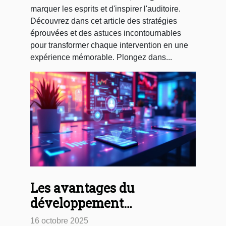
marquer les esprits et d'inspirer l'auditoire.
Découvrez dans cet article des stratégies
éprouvées et des astuces incontournables
pour transformer chaque intervention en une
expérience mémorable. Plongez dans...
Les avantages du
développement
d'applications mobiles pour
16 octobre 2025