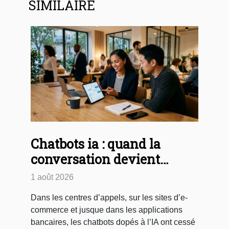
SIMILAIRE
Chatbots ia : quand la
conversation devient
stratégie d’expérience
1 août 2026
client
Dans les centres d’appels, sur les sites d’e-
commerce et jusque dans les applications
bancaires, les chatbots dopés à l’IA ont cessé