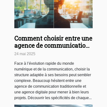
Comment choisir entre une
agence de communication
et une agence digitale
24 mai 2025
Face à l’évolution rapide du monde
numérique et de la communication, choisir la
structure adaptée à ses besoins peut sembler
complexe. Beaucoup hésitent entre une
agence de communication traditionnelle et
une agence digitale pour mener à bien leurs
projets. Découvrir les spécificités de chaque...