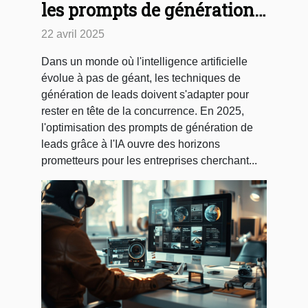
les prompts de génération
de leads avec l'IA en 2025
22 avril 2025
Dans un monde où l'intelligence artificielle
évolue à pas de géant, les techniques de
génération de leads doivent s'adapter pour
rester en tête de la concurrence. En 2025,
l'optimisation des prompts de génération de
leads grâce à l'IA ouvre des horizons
prometteurs pour les entreprises cherchant...