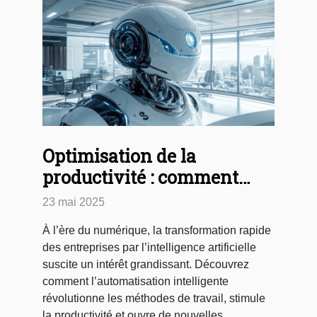
Optimisation de la
productivité : comment
l'intelligence artificielle
23 mai 2025
transforme les entreprises
À l’ère du numérique, la transformation rapide
des entreprises par l’intelligence artificielle
suscite un intérêt grandissant. Découvrez
comment l’automatisation intelligente
révolutionne les méthodes de travail, stimule
la productivité et ouvre de nouvelles