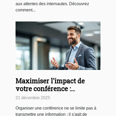
aux attentes des internautes. Découvrez
comment...
Maximiser l'impact de
votre conférence :
Stratégies et astuces
21 décembre 2025
Organiser une conférence ne se limite pas à
transmettre une information ; il s'agit de