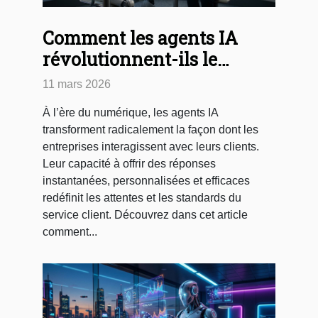
Comment les agents IA
révolutionnent-ils le
service client des
11 mars 2026
entreprises ?
À l’ère du numérique, les agents IA
transforment radicalement la façon dont les
entreprises interagissent avec leurs clients.
Leur capacité à offrir des réponses
instantanées, personnalisées et efficaces
redéfinit les attentes et les standards du
service client. Découvrez dans cet article
comment...