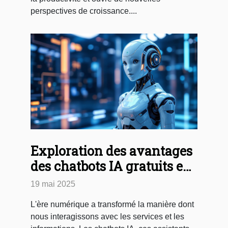
perspectives de croissance....
Exploration des avantages
des chatbots IA gratuits en
français
19 mai 2025
L'ère numérique a transformé la manière dont
nous interagissons avec les services et les