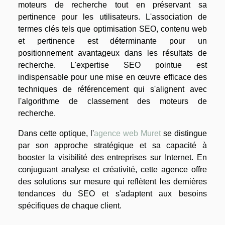
moteurs de recherche tout en préservant sa
pertinence pour les utilisateurs. L'association de
termes clés tels que optimisation SEO, contenu web
et pertinence est déterminante pour un
positionnement avantageux dans les résultats de
recherche. L'expertise SEO pointue est
indispensable pour une mise en œuvre efficace des
techniques de référencement qui s'alignent avec
l'algorithme de classement des moteurs de
recherche.
Dans cette optique, l'
agence web Muret
se distingue
par son approche stratégique et sa capacité à
booster la visibilité des entreprises sur Internet. En
conjuguant analyse et créativité, cette agence offre
des solutions sur mesure qui reflètent les dernières
tendances du SEO et s'adaptent aux besoins
spécifiques de chaque client.