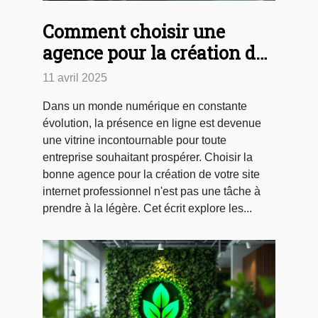
Comment choisir une
agence pour la création de
votre site internet
11 avril 2025
professionnel
Dans un monde numérique en constante
évolution, la présence en ligne est devenue
une vitrine incontournable pour toute
entreprise souhaitant prospérer. Choisir la
bonne agence pour la création de votre site
internet professionnel n'est pas une tâche à
prendre à la légère. Cet écrit explore les...