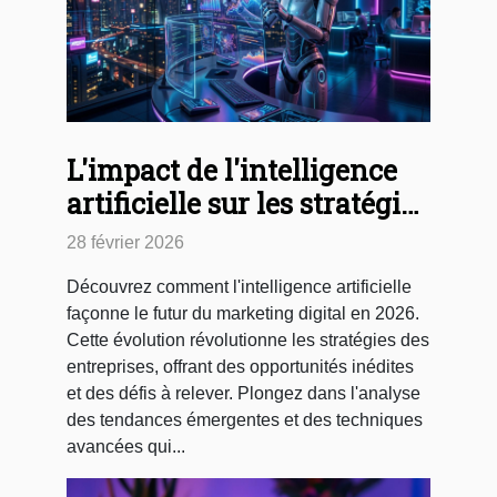
L'impact de l'intelligence
artificielle sur les stratégies
de marketing digital en
28 février 2026
2026
Découvrez comment l'intelligence artificielle
façonne le futur du marketing digital en 2026.
Cette évolution révolutionne les stratégies des
entreprises, offrant des opportunités inédites
et des défis à relever. Plongez dans l'analyse
des tendances émergentes et des techniques
avancées qui...