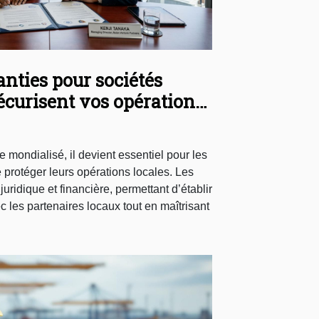
nties pour sociétés
écurisent vos opérations
mondialisé, il devient essentiel pour les
e protéger leurs opérations locales. Les
juridique et financière, permettant d’établir
c les partenaires locaux tout en maîtrisant