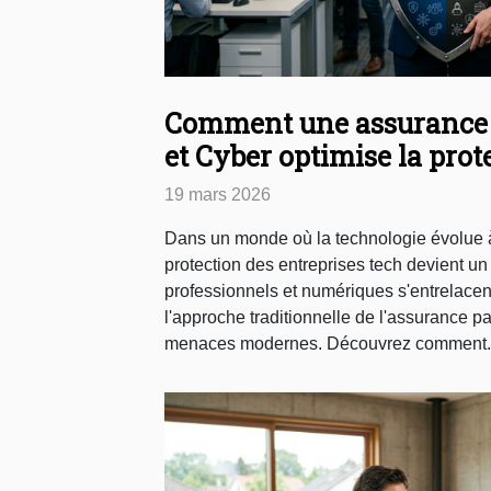
Comment une assurance
et Cyber optimise la prot
entreprises tech ?
19 mars 2026
Dans un monde où la technologie évolue à
protection des entreprises tech devient un
professionnels et numériques s'entrelacen
l'approche traditionnelle de l'assurance pa
menaces modernes. Découvrez comment..