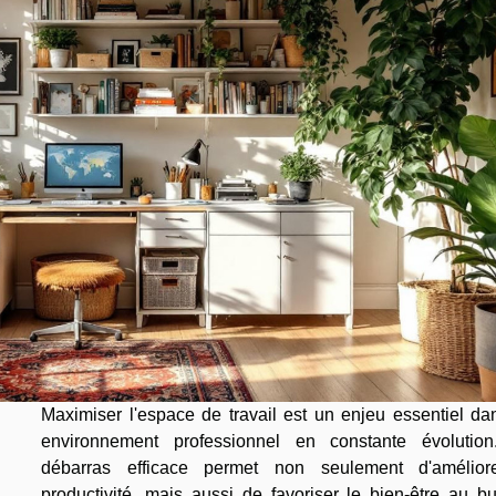
Maximiser l'espace de travail est un enjeu essentiel da
environnement professionnel en constante évolutio
débarras efficace permet non seulement d'amélior
productivité, mais aussi de favoriser le bien-être au b