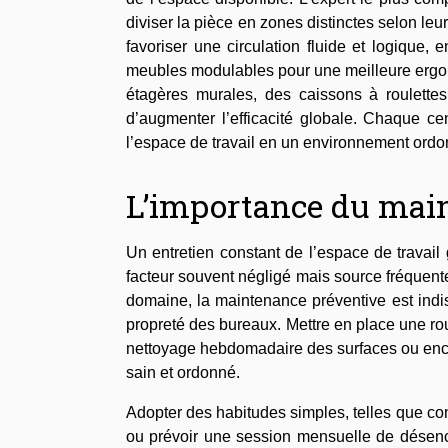
diviser la pièce en zones distinctes selon leu
favoriser une circulation fluide et logique,
meubles modulables pour une meilleure ergono
étagères murales, des caissons à roulettes
d’augmenter l’efficacité globale. Chaque cen
l’espace de travail en un environnement ordonn
L’importance du main
Un entretien constant de l’espace de travail 
facteur souvent négligé mais source fréquente
domaine, la maintenance préventive est indisp
propreté des bureaux. Mettre en place une r
nettoyage hebdomadaire des surfaces ou encor
sain et ordonné.
Adopter des habitudes simples, telles que con
ou prévoir une session mensuelle de désenco