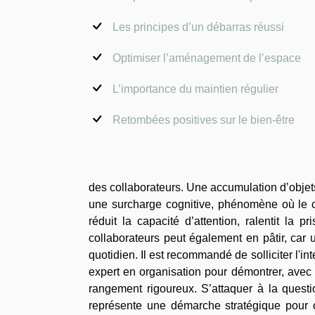
Les principes d’un débarras réussi
Optimiser l’aménagement de l’espace
L’importance du maintien régulier
Retombées positives sur le bien-être
des collaborateurs. Une accumulation d’objets
une surcharge cognitive, phénomène où le cer
réduit la capacité d’attention, ralentit la 
collaborateurs peut également en pâtir, car 
quotidien. Il est recommandé de solliciter l'in
expert en organisation pour démontrer, avec t
rangement rigoureux. S’attaquer à la quest
représente une démarche stratégique pour op