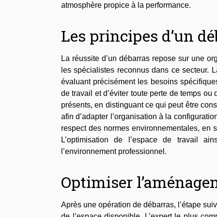
atmosphère propice à la performance.
Les principes d’un dé
La réussite d’un débarras repose sur une org
les spécialistes reconnus dans ce secteur. 
évaluant précisément les besoins spécifiques
de travail et d’éviter toute perte de temps o
présents, en distinguant ce qui peut être cons
afin d’adapter l’organisation à la configuratio
respect des normes environnementales, en s’
L’optimisation de l’espace de travail ain
l’environnement professionnel.
Optimiser l’aménagem
Après une opération de débarras, l’étape suiv
de l’espace disponible. L’expert le plus co