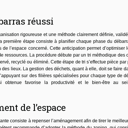
barras réussi
anisation rigoureuse et une méthode clairement définie, valid
La première étape consiste à planifier chaque phase du débarr
 de l’espace concerné. Cette anticipation permet d’optimiser l
u de ressources. La procédure débute par un tri méthodique des 
ervé, recyclé ou éliminé. Cette étape de tri s’effectue pièce par
n des lieux. La gestion des déchets, quant à elle, doit se faire d
appuyant sur des filières spécialisées pour chaque type de dé
si obtenue favorise la productivité et le bien-être au se
ent de l’espace
ante consiste à repenser l’aménagement afin de tirer le meilleur
mpétent recommande d’adopter la méthode du zoning, qui consi