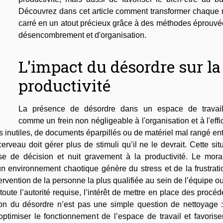
Découvrez dans cet article comment transformer chaque 
carré en un atout précieux grâce à des méthodes éprouvé
désencombrement et d'organisation.
L'impact du désordre sur la
productivité
La présence de désordre dans un espace de travail
comme un frein non négligeable à l'organisation et à l'effi
 inutiles, de documents éparpillés ou de matériel mal rangé en
veau doit gérer plus de stimuli qu’il ne le devrait. Cette sit
prise de décision et nuit gravement à la productivité. Le mor
un environnement chaotique génère du stress et de la frustrat
tervention de la personne la plus qualifiée au sein de l’équipe o
oute l’autorité requise, l’intérêt de mettre en place des procé
ion du désordre n’est pas une simple question de nettoyage :
timiser le fonctionnement de l’espace de travail et favorise