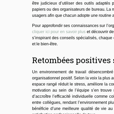
être judicieux d’utiliser des outils adapté
papiers ou des organisateurs de bureau. La m
usagers afin que chacun adopte une routine a
Pour approfondir ses connaissances sur l’orga
cliquer ici pour en savoir plus
et découvrir de
s’inspirant des conseils spécialisés, chaque 
et le bien-être.
Retombées positives s
Un environnement de travail désencombré f
organisationnel positif. Selon la voix la plu
espace rangé réduit le stress, améliore la co
motivation au sein de l’équipe s’en trouve 
d’accroître l’efficacité individuelle comme 
entre collègues, rendant l’environnement pl
bénéficie d’une meilleure qualité de vie au 