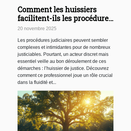
Comment les huissiers
facilitent-ils les procédures
judiciaires ?
20 novembre 2025
Les procédures judiciaires peuvent sembler
complexes et intimidantes pour de nombreux
justiciables. Pourtant, un acteur discret mais
essentiel veille au bon déroulement de ces
démarches : l’huissier de justice. Découvrez
comment ce professionnel joue un rôle crucial
dans la fluidité et...