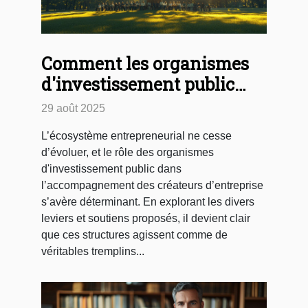
Comment les organismes
d'investissement public
soutiennent-ils les
29 août 2025
entrepreneurs ?
L’écosystème entrepreneurial ne cesse
d’évoluer, et le rôle des organismes
d'investissement public dans
l’accompagnement des créateurs d’entreprise
s’avère déterminant. En explorant les divers
leviers et soutiens proposés, il devient clair
que ces structures agissent comme de
véritables tremplins...