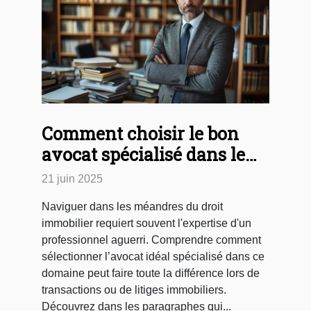
Comment choisir le bon
avocat spécialisé dans le
droit immobilier
21 juin 2025
Naviguer dans les méandres du droit
immobilier requiert souvent l'expertise d'un
professionnel aguerri. Comprendre comment
sélectionner l’avocat idéal spécialisé dans ce
domaine peut faire toute la différence lors de
transactions ou de litiges immobiliers.
Découvrez dans les paragraphes qui...