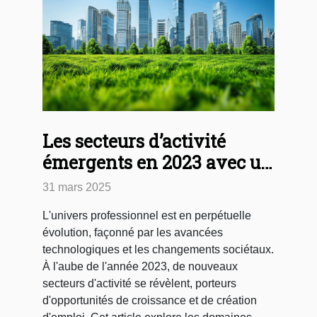
Les secteurs d’activité
émergents en 2023 avec un
potentiel de croissance et
31 mars 2025
d’emploi
L'univers professionnel est en perpétuelle
évolution, façonné par les avancées
technologiques et les changements sociétaux.
À l'aube de l'année 2023, de nouveaux
secteurs d'activité se révèlent, porteurs
d'opportunités de croissance et de création