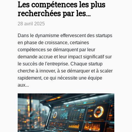
Les compétences les plus
recherchées par les
startups en phase de
28 avril 2025
croissance
Dans le dynamisme effervescent des startups
en phase de croissance, certaines
compétences se démarquent par leur
demande accrue et leur impact significatif sur
le succès de l'entreprise. Chaque startup
cherche à innover, à se démarquer et à scaler
rapidement, ce qui nécessite une équipe
aux...