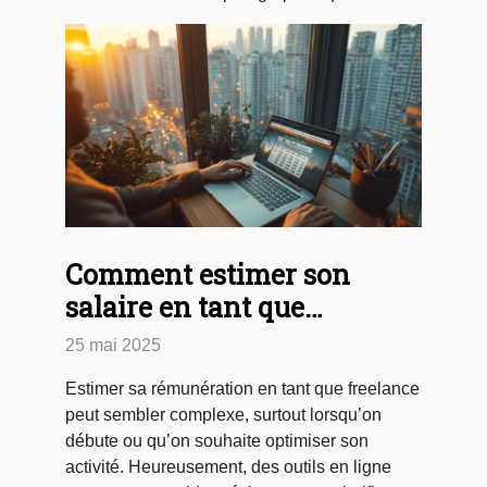
Comment estimer son
salaire en tant que
freelance avec un
25 mai 2025
simulateur en ligne
Estimer sa rémunération en tant que freelance
peut sembler complexe, surtout lorsqu’on
débute ou qu’on souhaite optimiser son
activité. Heureusement, des outils en ligne