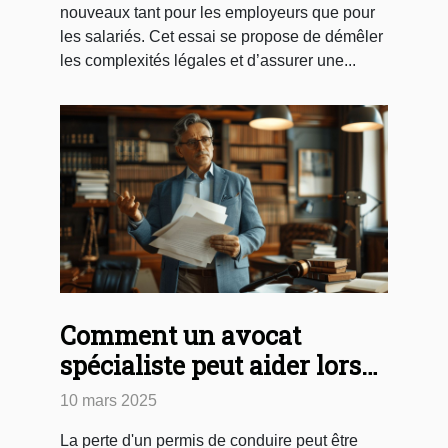
nouveaux tant pour les employeurs que pour
les salariés. Cet essai se propose de démêler
les complexités légales et d’assurer une...
Comment un avocat
spécialiste peut aider lors
d'un retrait de permis de
10 mars 2025
conduire
La perte d'un permis de conduire peut être