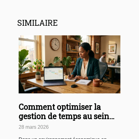
SIMILAIRE
Comment optimiser la
gestion de temps au sein
des PME ?
28 mars 2026