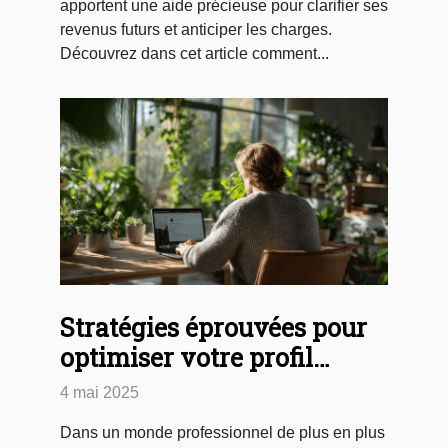
apportent une aide précieuse pour clarifier ses
revenus futurs et anticiper les charges.
Découvrez dans cet article comment...
Stratégies éprouvées pour
optimiser votre profil
LinkedIn et attirer des
4 mai 2025
recruteurs
Dans un monde professionnel de plus en plus