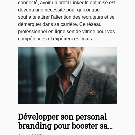
connecté, avoir un profil LinkedIn optimisé est
devenu une nécessité pour quiconque
souhaite attirer l'attention des recruteurs et se
démarquer dans sa carrière. Ce réseau
professionnel en ligne sert de vitrine pour vos
compétences et expériences, mais...
Développer son personal
branding pour booster sa
carrière Les clés pour se